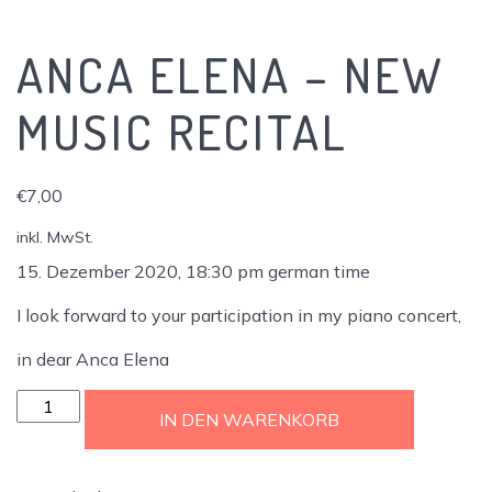
ANCA ELENA – NEW
MUSIC RECITAL
€
7,00
inkl. MwSt.
15. Dezember 2020, 18:30 pm german time
I look forward to your participation in my piano concert,
in dear Anca Elena
Anca
IN DEN WARENKORB
Elena
-
New