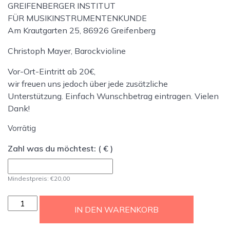
GREIFENBERGER INSTITUT
FÜR MUSIKINSTRUMENTENKUNDE
Am Krautgarten 25, 86926 Greifenberg
Christoph Mayer, Barockvioline
Vor-Ort-Eintritt ab 20€,
wir freuen uns jedoch über jede zusätzliche
Unterstützung. Einfach Wunschbetrag eintragen. Vielen
Dank!
Vorrätig
Zahl was du möchtest:
( € )
Mindestpreis:
€
20,00
BarockJournal
IN DEN WARENKORB
-
Live