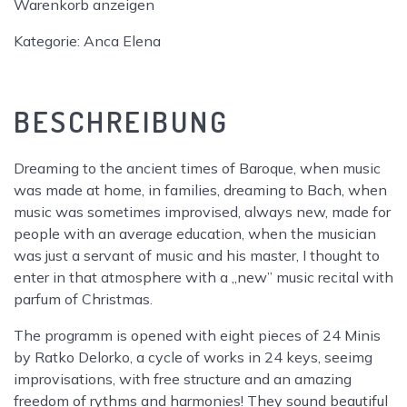
Warenkorb anzeigen
Music
Recital
Kategorie:
Anca Elena
Menge
BESCHREIBUNG
Dreaming to the ancient times of Baroque, when music
was made at home, in families, dreaming to Bach, when
music was sometimes improvised, always new, made for
people with an average education, when the musician
was just a servant of music and his master, I thought to
enter in that atmosphere with a „new” music recital with
parfum of Christmas.
The programm is opened with eight pieces of 24 Minis
by Ratko Delorko, a cycle of works in 24 keys, seeimg
improvisations, with free structure and an amazing
freedom of rythms and harmonies! They sound beautiful