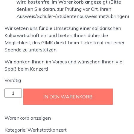
wird kostenfrei im Warenkorb angezeigt
(Bitte
denken Sie daran, zur Prüfung vor Ort, Ihren
Ausweis/Schüler-/Studentenausweis mitzubringen)
Wir setzen uns für die Umsetzung einer solidarischen
Kulturwirtschaft ein und bieten Ihnen daher die
Möglichkeit, das GIMK direkt beim Ticketkauf mit einer
Spende zu unterstützen.
Wir danken Ihnen im Voraus und wünschen Ihnen viel
Spaß beim Konzert!
Vorrätig
GIMK
IN DEN WARENKORB
Musik-
Festival
2024:
Warenkorb anzeigen
1.
Konzert
Kategorie:
Werkstattkonzert