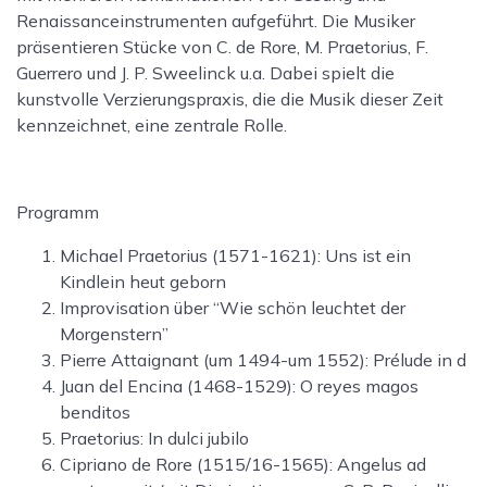
Renaissanceinstrumenten aufgeführt. Die Musiker
präsentieren Stücke von C. de Rore, M. Praetorius, F.
Guerrero und J. P. Sweelinck u.a. Dabei spielt die
kunstvolle Verzierungspraxis, die die Musik dieser Zeit
kennzeichnet, eine zentrale Rolle.
Programm
Michael Praetorius (1571-1621): Uns ist ein
Kindlein heut geborn
Improvisation über “Wie schön leuchtet der
Morgenstern”
Pierre Attaignant (um 1494-um 1552): Prélude in d
Juan del Encina (1468-1529): O reyes magos
benditos
Praetorius: In dulci jubilo
Cipriano de Rore (1515/16-1565): Angelus ad