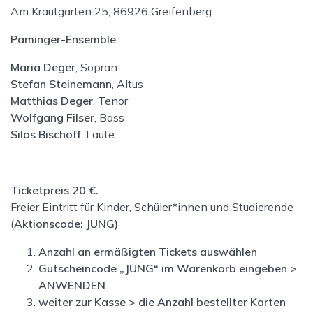
Am Krautgarten 25, 86926 Greifenberg
Paminger-Ensemble
Maria Deger
, Sopran
Stefan Steinemann
, Altus
Matthias Deger
, Tenor
Wolfgang Filser
, Bass
Silas Bischoff
, Laute
Ticketpreis 20 €.
Freier Eintritt für Kinder, Schüler*innen und Studierende
(
Aktionscode:
JUNG
)
Anzahl an ermäßigten Tickets auswählen
Gutscheincode „JUNG“ im Warenkorb eingeben >
ANWENDEN
weiter zur Kasse > die Anzahl bestellter Karten