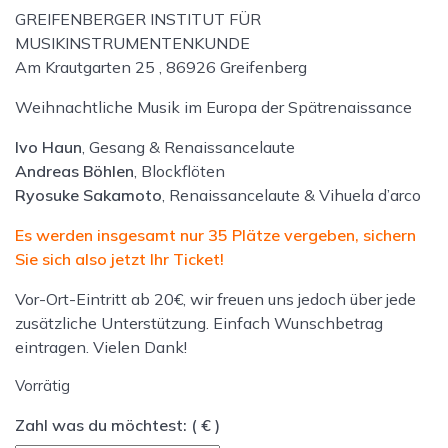
GREIFENBERGER INSTITUT FÜR
MUSIKINSTRUMENTENKUNDE
Am Krautgarten 25 , 86926 Greifenberg
Weihnachtliche Musik im Europa der Spätrenaissance
Ivo Haun
, Gesang & Renaissancelaute
Andreas Böhlen
, Blockflöten
Ryosuke Sakamoto
, Renaissancelaute & Vihuela d’arco
Es werden insgesamt nur 35 Plätze vergeben, sichern
Sie sich also jetzt Ihr Ticket!
Vor-Ort-Eintritt ab 20€, wir freuen uns jedoch über jede
zusätzliche Unterstützung. Einfach Wunschbetrag
eintragen. Vielen Dank!
Vorrätig
Zahl was du möchtest:
( € )