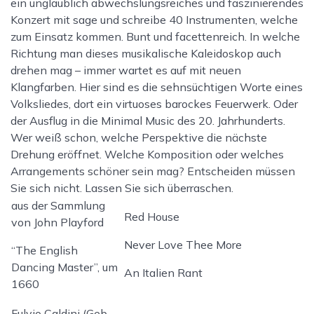
ein unglaublich abwechslungsreiches und faszinierendes
Konzert mit sage und schreibe 40 Instrumenten, welche
zum Einsatz kommen. Bunt und facettenreich. In welche
Richtung man dieses musikalische Kaleidoskop auch
drehen mag – immer wartet es auf mit neuen
Klangfarben. Hier sind es die sehnsüchtigen Worte eines
Volksliedes, dort ein virtuoses barockes Feuerwerk. Oder
der Ausflug in die Minimal Music des 20. Jahrhunderts.
Wer weiß schon, welche Perspektive die nächste
Drehung eröffnet. Welche Komposition oder welches
Arrangements schöner sein mag? Entscheiden müssen
Sie sich nicht. Lassen Sie sich überraschen.
aus der Sammlung
Red House
von John Playford
Never Love Thee More
“The English
Dancing Master”, um
An Italien Rant
1660
Fulvio Caldini (Geb.