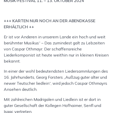
MUSIK-FESTIVAL 11. – 13. OKTOBER 2024
+++ KARTEN NUR NOCH AN DER ABENDKASSE
ERHÄLTLICH ++
Er ist vor Anderen in unserem Lande ein hoch und weit
berühmter Musikus“ – Das zumindest galt zu Lebzeiten
von Caspar Othmayr. Der schaffensreiche
Liederkomponist ist heute weithin nur in kleinen Kreisen
bekannt.
In einer der wohl bedeutendsten Liedersammlungen des
16. Jahrhunderts, Georg Forsters „Außzug guter alter und
newer Teutscher liedlein“, wird jedoch Caspar Othmayrs
Ansehen deutlich.
Mit zahlreichen Madrigalen und Liedlein ist er dort in
guter Gesellschaft der Kollegen Hofhaimer, Senfl und
Isaac vertreten.