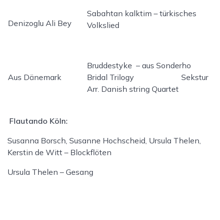
Sabahtan kalktim – türkisches
Denizoglu Ali Bey
Volkslied
Bruddestyke – aus Sonderho
Aus Dänemark
Bridal Trilogy Sekstur
Arr. Danish string Quartet
Flautando Köln:
Susanna Borsch, Susanne Hochscheid, Ursula Thelen,
Kerstin de Witt – Blockflöten
Ursula Thelen – Gesang