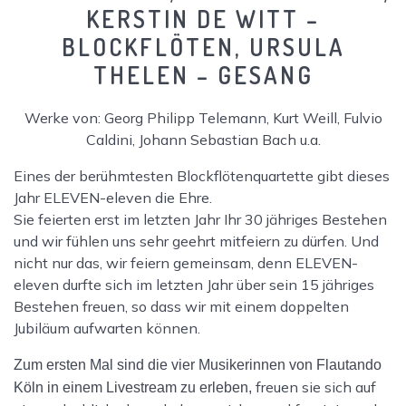
KERSTIN DE WITT
–
BLOCKFLÖTEN,
URSULA
THELEN
– GESANG
Werke von: Georg Philipp Telemann, Kurt Weill, Fulvio
Caldini, Johann Sebastian Bach u.a.
Eines der berühmtesten Blockflötenquartette gibt dieses
Jahr ELEVEN-eleven die Ehre.
Sie feierten erst im letzten Jahr Ihr 30 jähriges Bestehen
und wir fühlen uns sehr geehrt mitfeiern zu dürfen. Und
nicht nur das, wir feiern gemeinsam, denn ELEVEN-
eleven durfte sich im letzten Jahr über sein 15 jähriges
Bestehen freuen, so dass wir mit einem doppelten
Jubiläum aufwarten können.
Zum ersten Mal sind die vier Musikerinnen von Flautando
freuen sie sich auf
Köln in einem Livestream zu erleben,