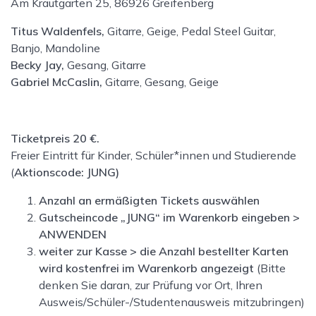
Am Krautgarten 25, 86926 Greifenberg
Titus Waldenfels,
Gitarre, Geige, Pedal Steel Guitar,
Banjo, Mandoline
Becky Jay,
Gesang, Gitarre
Gabriel McCaslin,
Gitarre, Gesang, Geige
Ticketpreis 20 €.
Freier Eintritt für Kinder, Schüler*innen und Studierende
(
Aktionscode:
JUNG
)
Anzahl an ermäßigten Tickets auswählen
Gutscheincode „JUNG“ im Warenkorb eingeben >
ANWENDEN
weiter zur Kasse > die Anzahl bestellter Karten
wird kostenfrei im Warenkorb angezeigt
(Bitte
denken Sie daran, zur Prüfung vor Ort, Ihren
Ausweis/Schüler-/Studentenausweis mitzubringen)