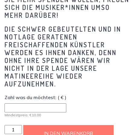
SICH DIE MUSIKER*INNEN UMSO
MEHR DARÜBER!
DIE SCHWER GEBEUTELTEN UND IN
NOTLAGE GERATENEN
FREISCHAFFENDEN KÜNSTLER
WERDEN ES IHNEN DANKEN, DENN
OHNE IHRE SPENDE WÄREN WIR
NICHT IN DER LAGE UNSERE
MATINEEREIHE WIEDER
AUFZUNEHMEN.
Zahl was du möchtest:
( € )
Mindestpreis:
€
10,00
185.
IN DEN WARENKORB