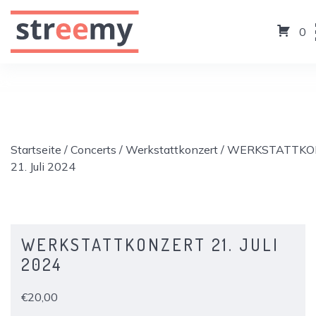
0
Startseite
/
Concerts
/
Werkstattkonzert
/ WERKSTATTKO
21. Juli 2024
WERKSTATTKONZERT 21. JULI
2024
€
20,00