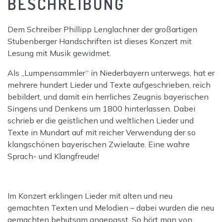
BESCHREIBUNG
Dem Schreiber Phillipp Lenglachner der großartigen
Stubenberger Handschriften ist dieses Konzert mit
Lesung mit Musik gewidmet.
Als „Lumpensammler“ in Niederbayern unterwegs, hat er
mehrere hundert Lieder und Texte aufgeschrieben, reich
bebildert, und damit ein herrliches Zeugnis bayerischen
Singens und Denkens um 1800 hinterlassen. Dabei
schrieb er die geistlichen und weltlichen Lieder und
Texte in Mundart auf mit reicher Verwendung der so
klangschönen bayerischen Zwielaute. Eine wahre
Sprach- und Klangfreude!
Im Konzert erklingen Lieder mit alten und neu
gemachten Texten und Melodien – dabei wurden die neu
gemachten behutsam angepasst. So hört man von