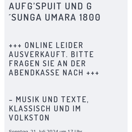
AUFG’SPUIT UND G
´SUNGA UMARA 1800
+++ ONLINE LEIDER
AUSVERKAUFT. BITTE
FRAGEN SIE AN DER
ABENDKASSE NACH +++
– MUSIK UND TEXTE,
KLASSISCH UND IM
VOLKSTON
Sonntag, 21. Juli 2024 um 17 Uhr