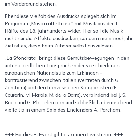
im Vordergrund stehen.
Ebendiese Vielfalt des Ausdrucks spiegelt sich im
Programm „Musica affettuosa“ mit Musik aus der 1.
Hälfte des 18. Jahrhunderts wider. Hier soll die Musik
nicht nur die Affekte ausdrücken, sondern mehr noch, ihr
Ziel ist es, diese beim Zuhörer selbst auszulösen.
„La Sfondrata“ bringt diese Gemütsbewegungen in den
unterschiedlichen Tonsprachen der verschiedenen
europäischen Nationalstile zum Erklingen –
kontrastierend zwischen Italien (vertreten durch G.
Zamboni) und den französischen Komponisten (F.
Courerin, M. Marais, M. de la Barre), verbindend bei J. S.
Bach und G. Ph. Telemann und schließlich überraschend
vielfältig in einem Solo des Engländers A. Parcham.
+++ Für dieses Event gibt es keinen Livestream +++