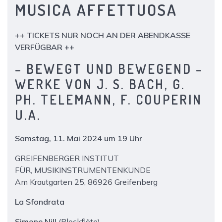
MUSICA AFFETTUOSA
++ TICKETS NUR NOCH AN DER ABENDKASSE
VERFÜGBAR ++
– BEWEGT UND BEWEGEND –
WERKE VON J. S. BACH, G.
PH. TELEMANN, F. COUPERIN
U.A.
Samstag, 11. Mai 2024 um 19 Uhr
GREIFENBERGER INSTITUT
FÜR, MUSIKINSTRUMENTENKUNDE
Am Krautgarten 25, 86926 Greifenberg
La Sfondrata
Simone Nill
(Blockflöte)