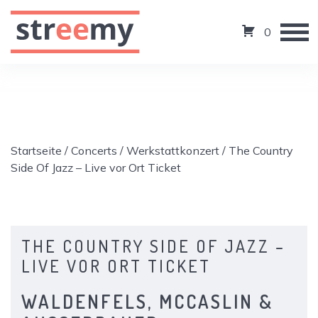
0
Startseite
/
Concerts
/
Werkstattkonzert
/ The Country
Side Of Jazz – Live vor Ort Ticket
THE COUNTRY SIDE OF JAZZ –
LIVE VOR ORT TICKET
WALDENFELS, MCCASLIN &