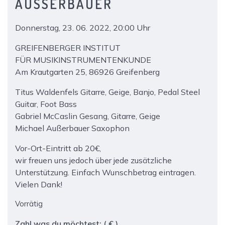
AUSSERBAUER
Donnerstag, 23. 06. 2022, 20:00 Uhr
GREIFENBERGER INSTITUT
FÜR MUSIKINSTRUMENTENKUNDE
Am Krautgarten 25, 86926 Greifenberg
Titus Waldenfels Gitarre, Geige, Banjo, Pedal Steel
Guitar, Foot Bass
Gabriel McCaslin Gesang, Gitarre, Geige
Michael Außerbauer Saxophon
Vor-Ort-Eintritt ab 20€,
wir freuen uns jedoch über jede zusätzliche
Unterstützung. Einfach Wunschbetrag eintragen.
Vielen Dank!
Vorrätig
Zahl was du möchtest:
( € )