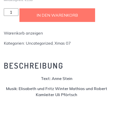
Xmas
IN DEN WARENKORB
07
-
Ticket
Warenkorb anzeigen
Menge
Kategorien:
Uncategorized
,
Xmas 07
BESCHREIBUNG
Text: Anne Stein
Musik: Elisabeth und Fritz Winter Mathias und Robert
Kamleiter Uli Pförtsch