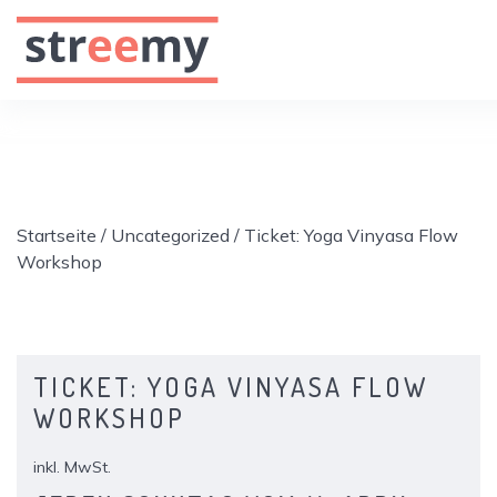
Startseite
/
Uncategorized
/ Ticket: Yoga Vinyasa Flow
Workshop
TICKET: YOGA VINYASA FLOW
WORKSHOP
inkl. MwSt.