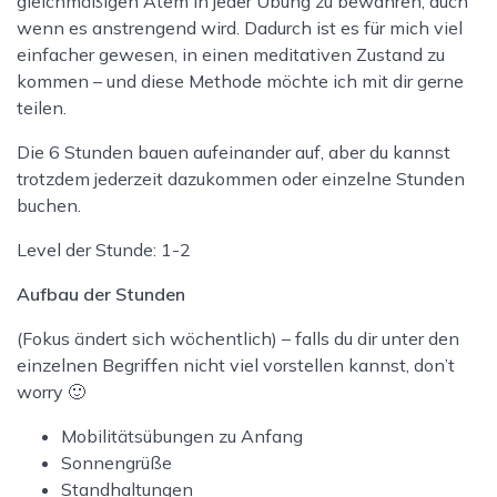
gleichmäßigen Atem in jeder Übung zu bewahren, auch
wenn es anstrengend wird. Dadurch ist es für mich viel
einfacher gewesen, in einen meditativen Zustand zu
kommen – und diese Methode möchte ich mit dir gerne
teilen.
Die 6 Stunden bauen aufeinander auf, aber du kannst
trotzdem jederzeit dazukommen oder einzelne Stunden
buchen.
Level der Stunde: 1-2
Aufbau der Stunden
(Fokus ändert sich wöchentlich) – falls du dir unter den
einzelnen Begriffen nicht viel vorstellen kannst, don’t
worry 🙂
Mobilitätsübungen zu Anfang
Sonnengrüße
Standhaltungen