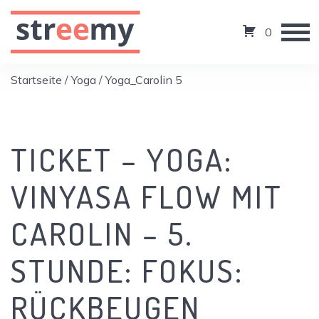
0
Startseite
/
Yoga
/ Yoga_Carolin 5
TICKET – YOGA:
VINYASA FLOW MIT
CAROLIN – 5.
STUNDE: FOKUS:
RÜCKBEUGEN