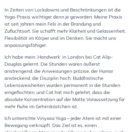
Fokus:
Rückbeugen
In Zeiten von Lockdowns und Beschränkungen ist die
Menge
Yoga-Praxis wichtiger denn je geworden. Meine Praxis
ist seit Jahren mein Fels in der Brandung und
Zufluchtsort. Sie schafft mehr Klarheit und Gelassenheit,
Flexibilität im Körper und im Denken. Sie macht uns
anpassungsfähiger.
Ich habe mein ‚Handwerk‘ in London bei Cat Alip-
Douglas gelernt. Die Stunden waren äußerst
anstrengend, die Anweisungen präzise, der Humor
ansteckend, die Disziplin hoch. Buddhistische
Lebensweisheiten wurden permanent in die Stunden
eingeflochten, und Cat hat mich gelehrt, dass die
absolute Konzentration auf der Matte Voraussetzung für
mehr Ruhe im Gehirnkästchen ist.
Ich unterrichte Vinyasa Yoga – jeder Atem ist mit einer
Bewegung verknüpft. Das Ziel ist es, einen