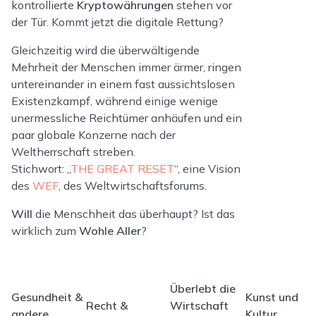
kontrollierte
Kryptowährungen
stehen vor
der Tür. Kommt jetzt die digitale Rettung?
Gleichzeitig wird die überwältigende
Mehrheit der Menschen immer ärmer, ringen
untereinander in einem fast aussichtslosen
Existenzkampf, während einige wenige
unermessliche Reichtümer anhäufen und ein
paar globale Konzerne nach der
Weltherrschaft streben.
Stichwort: „
THE GREAT RESET
“, eine Vision
des
WEF
, des Weltwirtschaftsforums.
Will
die Menschheit das überhaupt? Ist das
wirklich zum
Wohle
Aller
?
Überlebt die
Gesundheit &
Kunst und
Recht &
Wirtschaft
andere
Kultur