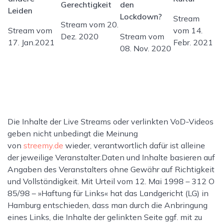
Gerechtigkeit
den
Leiden
Lockdown?
Stream
Stream vom 20.
Stream vom
vom 14.
Dez. 2020
Stream vom
17. Jan.2021
Febr. 2021
08. Nov. 2020
Die Inhalte der Live Streams oder verlinkten VoD-Videos
geben nicht unbedingt die Meinung
von
streemy.de
wieder, verantwortlich dafür ist alleine
der jeweilige Veranstalter.Daten und Inhalte basieren auf
Angaben des Veranstalters ohne Gewähr auf Richtigkeit
und Vollständigkeit. Mit Urteil vom 12. Mai 1998 – 312 O
85/98 – »Haftung für Links« hat das Landgericht (LG) in
Hamburg entschieden, dass man durch die Anbringung
eines Links, die Inhalte der gelinkten Seite ggf. mit zu