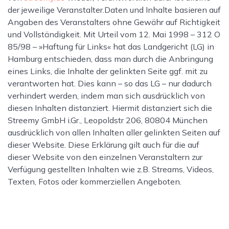
der jeweilige Veranstalter.Daten und Inhalte basieren auf
Angaben des Veranstalters ohne Gewähr auf Richtigkeit
und Vollständigkeit. Mit Urteil vom 12. Mai 1998 – 312 O
85/98 – »Haftung für Links« hat das Landgericht (LG) in
Hamburg entschieden, dass man durch die Anbringung
eines Links, die Inhalte der gelinkten Seite ggf. mit zu
verantworten hat. Dies kann – so das LG – nur dadurch
verhindert werden, indem man sich ausdrücklich von
diesen Inhalten distanziert. Hiermit distanziert sich die
Streemy GmbH i.Gr., Leopoldstr 206, 80804 München
ausdrücklich von allen Inhalten aller gelinkten Seiten auf
dieser Website. Diese Erklärung gilt auch für die auf
dieser Website von den einzelnen Veranstaltern zur
Verfügung gestellten Inhalten wie z.B. Streams, Videos,
Texten, Fotos oder kommerziellen Angeboten.