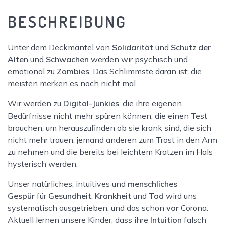
Corpus
BESCHREIBUNG
Delicti!
Menge
Unter dem Deckmantel von
Solidarität
und
Schutz der
Alten
und
Schwachen
werden wir psychisch und
emotional zu
Zombies
. Das Schlimmste daran ist: die
meisten merken es noch nicht mal.
Wir werden zu
Digital-Junkies
, die ihre eigenen
Bedürfnisse nicht mehr spüren können, die einen Test
brauchen, um herauszufinden ob sie krank sind, die sich
nicht mehr trauen, jemand anderen zum Trost in den Arm
zu nehmen und die bereits bei leichtem Kratzen im Hals
hysterisch werden.
Unser natürliches, intuitives und
menschliches
Gespür
für
Gesundheit
,
Krankheit
und
Tod
wird uns
systematisch ausgetrieben, und das schon
vor
Corona.
Aktuell lernen unsere Kinder, dass ihre
Intuition
falsch