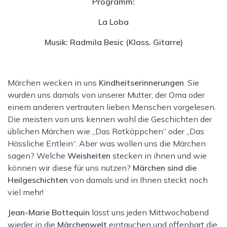
Programm:
La Loba
Musik: Radmila Besic (Klass. Gitarre)
Märchen wecken in uns
Kindheitserinnerungen
. Sie
wurden uns damals von unserer Mutter, der Oma oder
einem anderen vertrauten lieben Menschen vorgelesen.
Die meisten von uns kennen wohl die Geschichten der
üblichen Märchen wie „Das Rotkäppchen“ oder „Das
Hässliche Entlein“. Aber was wollen uns die Märchen
sagen? Welche
Weisheiten
stecken in ihnen und wie
können wir diese für uns nutzen?
Märchen sind die
Heilgeschichten
von damals und in Ihnen steckt noch
viel mehr!
Jean-Marie Bottequin
lässt uns jeden Mittwochabend
wieder in die
Märchenwelt
eintauchen und offenbart die