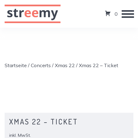
0
Startseite
/
Concerts
/
Xmas 22
/ Xmas 22 – Ticket
XMAS 22 – TICKET
inkl. MwSt.