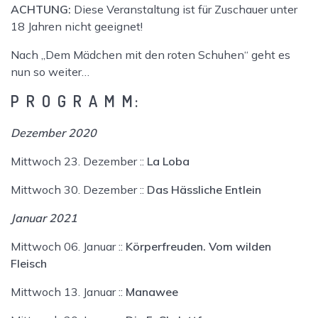
ACHTUNG:
Diese Veranstaltung ist für Zuschauer unter
18 Jahren nicht geeignet!
Nach „Dem Mädchen mit den roten Schuhen“ geht es
nun so weiter…
P R O G R A M M:
Dezember 2020
Mittwoch 23. Dezember ::
La Loba
Mittwoch 30. Dezember ::
Das Hässliche Entlein
Januar 2021
Mittwoch 06. Januar ::
Körperfreuden. Vom wilden
Fleisch
Mittwoch 13. Januar ::
Manawee