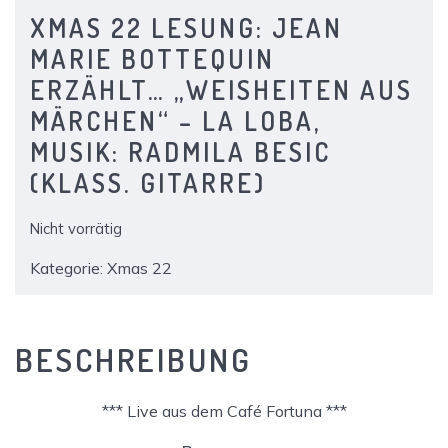
XMAS 22 LESUNG: JEAN
MARIE BOTTEQUIN
ERZÄHLT… „WEISHEITEN AUS
MÄRCHEN“ – LA LOBA,
MUSIK: RADMILA BESIC
(KLASS. GITARRE)
Nicht vorrätig
Kategorie:
Xmas 22
BESCHREIBUNG
*** Live aus dem Café Fortuna ***