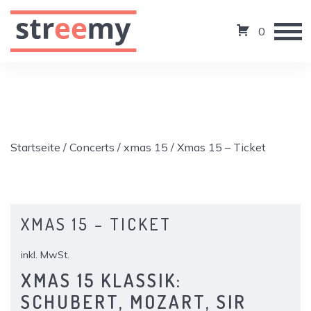
0
Startseite
/
Concerts
/
xmas 15
/ Xmas 15 – Ticket
XMAS 15 – TICKET
inkl. MwSt.
XMAS 15 KLASSIK:
SCHUBERT, MOZART, SIR