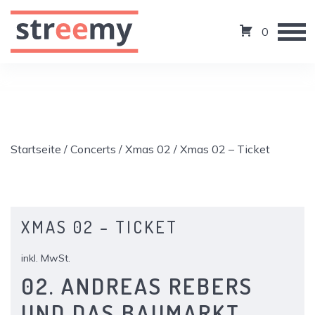
0
Startseite
/
Concerts
/
Xmas 02
/ Xmas 02 – Ticket
XMAS 02 – TICKET
inkl. MwSt.
02. ANDREAS REBERS
UND DAS BAUMARKT