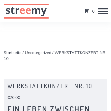
0
Startseite
/
Uncategorized
/ WERKSTATTKONZERT NR.
10
WERKSTATTKONZERT NR. 10
€
20,00
EIN LEBEN ZWISCHEN