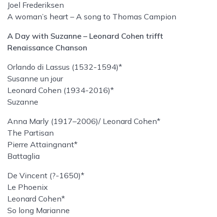
Joel Frederiksen
A woman’s heart – A song to Thomas Campion
A Day with Suzanne – Leonard Cohen trifft
Renaissance Chanson
Orlando di Lassus (1532-1594)*
Susanne un jour
Leonard Cohen (1934-2016)*
Suzanne
Anna Marly (1917–2006)/ Leonard Cohen*
The Partisan
Pierre Attaingnant*
Battaglia
De Vincent (?-1650)*
Le Phoenix
Leonard Cohen*
So long Marianne