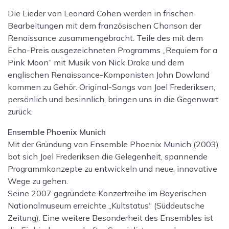
told
Die Lieder von Leonard Cohen werden in frischen
me
Bearbeitungen mit dem französischen Chanson der
-
Renaissance zusammengebracht. Teile des mit dem
Livestream
Echo-Preis ausgezeichneten Programms „Requiem for a
Ticket
Pink Moon“ mit Musik von Nick Drake und dem
Menge
englischen Renaissance-Komponisten John Dowland
kommen zu Gehör. Original-Songs von Joel Frederiksen,
persönlich und besinnlich, bringen uns in die Gegenwart
zurück.
Ensemble Phoenix Munich
Mit der Gründung von Ensemble Phoenix Munich (2003)
bot sich Joel Frederiksen die Gelegenheit, spannende
Programmkonzepte zu entwickeln und neue, innovative
Wege zu gehen.
Seine 2007 gegründete Konzertreihe im Bayerischen
Nationalmuseum erreichte „Kultstatus“ (Süddeutsche
Zeitung). Eine weitere Besonderheit des Ensembles ist