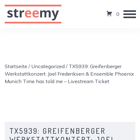
0
Startseite
/
Uncategorized
/ TX5939: Greifenberger
Werkstattkonzert: Joel Frederiksen & Ensemble Phoenix
Munich Time has told me – Livestream Ticket
TX5939: GREIFENBERGER
WERKSTATTKONZERT: JOEL