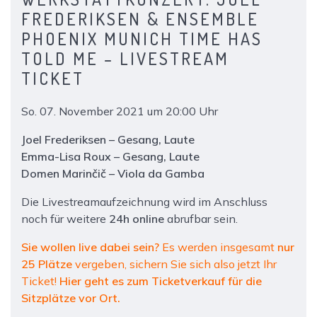
FREDERIKSEN & ENSEMBLE
PHOENIX MUNICH TIME HAS
TOLD ME – LIVESTREAM
TICKET
So. 07. November 2021 um 20:00 Uhr
Joel Frederiksen – Gesang, Laute
Emma-Lisa Roux – Gesang, Laute
Domen Marinčič – Viola da Gamba
Die Livestreamaufzeichnung wird im Anschluss
noch für weitere
24h online
abrufbar sein.
Sie wollen live dabei sein?
Es werden insgesamt
nur
25
Plätze
vergeben, sichern Sie sich also jetzt Ihr
Ticket!
Hier
geht es zum Ticketverkauf für die
Sitzplätze vor Ort.