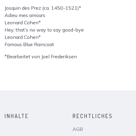
Josquin des Prez (ca. 1450-1521)*
Adieu mes amours
Leonard Cohen*
Hey, that’s no way to say good-bye
Leonard Cohen*
Famous Blue Raincoat
*Bearbeitet von Joel Frederiksen
INHALTE
RECHTLICHES
AGB