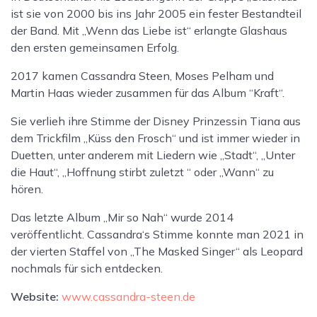
ist sie von 2000 bis ins Jahr 2005 ein fester Bestandteil
der Band. Mit „Wenn das Liebe ist“ erlangte Glashaus
den ersten gemeinsamen Erfolg.
2017 kamen Cassandra Steen, Moses Pelham und
Martin Haas wieder zusammen für das Album “Kraft“.
Sie verlieh ihre Stimme der Disney Prinzessin Tiana aus
dem Trickfilm „Küss den Frosch“ und ist immer wieder in
Duetten, unter anderem mit Liedern wie „Stadt“, „Unter
die Haut“, „Hoffnung stirbt zuletzt “ oder „Wann“ zu
hören.
Das letzte Album „Mir so Nah“ wurde 2014
veröffentlicht. Cassandra‘s Stimme konnte man 2021 in
der vierten Staffel von „The Masked Singer“ als Leopard
nochmals für sich entdecken.
Website:
www.cassandra-steen.de