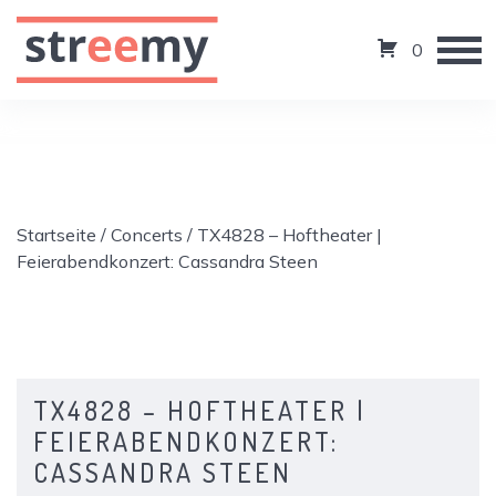
0
Startseite
/
Concerts
/ TX4828 – Hoftheater |
Feierabendkonzert: Cassandra Steen
TX4828 – HOFTHEATER |
FEIERABENDKONZERT:
CASSANDRA STEEN