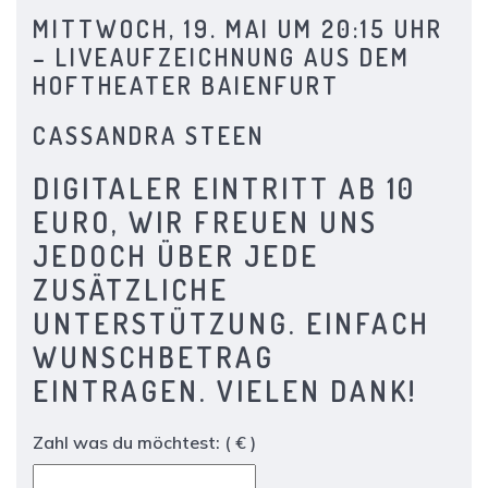
MITTWOCH, 19. MAI UM 20:15 UHR
–
LIVEAUFZEICHNUNG AUS DEM
HOFTHEATER BAIENFURT
CASSANDRA STEEN
DIGITALER EINTRITT AB 10
EURO, WIR FREUEN UNS
JEDOCH ÜBER JEDE
ZUSÄTZLICHE
UNTERSTÜTZUNG. EINFACH
WUNSCHBETRAG
EINTRAGEN. VIELEN DANK!
Zahl was du möchtest:
( € )