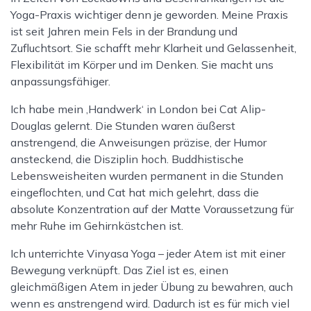
Menge
Yoga-Praxis wichtiger denn je geworden. Meine Praxis
ist seit Jahren mein Fels in der Brandung und
Zufluchtsort. Sie schafft mehr Klarheit und Gelassenheit,
Flexibilität im Körper und im Denken. Sie macht uns
anpassungsfähiger.
Ich habe mein ‚Handwerk‘ in London bei Cat Alip-
Douglas gelernt. Die Stunden waren äußerst
anstrengend, die Anweisungen präzise, der Humor
ansteckend, die Disziplin hoch. Buddhistische
Lebensweisheiten wurden permanent in die Stunden
eingeflochten, und Cat hat mich gelehrt, dass die
absolute Konzentration auf der Matte Voraussetzung für
mehr Ruhe im Gehirnkästchen ist.
Ich unterrichte Vinyasa Yoga – jeder Atem ist mit einer
Bewegung verknüpft. Das Ziel ist es, einen
gleichmäßigen Atem in jeder Übung zu bewahren, auch
wenn es anstrengend wird. Dadurch ist es für mich viel