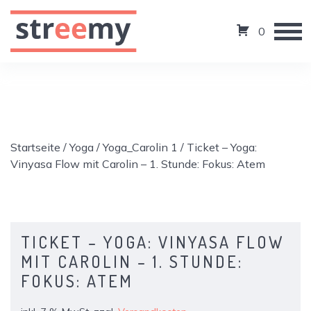
0
Startseite
/
Yoga
/
Yoga_Carolin 1
/ Ticket – Yoga:
Vinyasa Flow mit Carolin – 1. Stunde: Fokus: Atem
TICKET – YOGA: VINYASA FLOW
MIT CAROLIN – 1. STUNDE:
FOKUS: ATEM