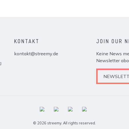
KONTAKT
JOIN OUR 
kontakt@streemy.de
Keine News meh
Newsletter abo
g
NEWSLETT
© 2026 streemy. All rights reserved.