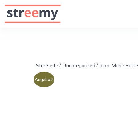
Startseite
/
Uncategorized
/ Jean-Marie Bott
Angebot!