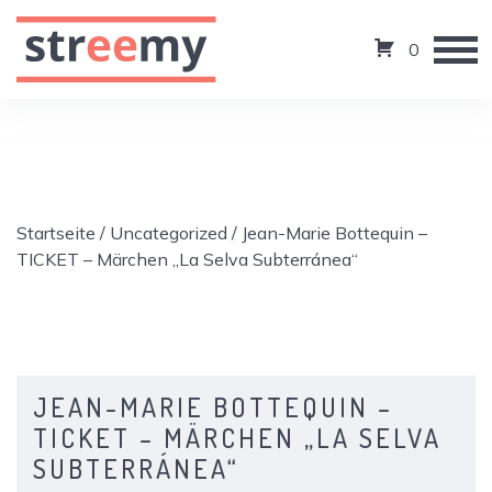
0
Startseite
/
Uncategorized
/ Jean-Marie Bottequin –
TICKET – Märchen „La Selva Subterránea“
JEAN-MARIE BOTTEQUIN –
TICKET – MÄRCHEN „LA SELVA
SUBTERRÁNEA“