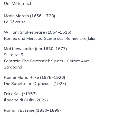
Um Mitternacht
Marin Marais (1656–1728)
La Rêveuse
William Shakespeare (1564–1616)
Romeo und Mercutio, Szene aus: Romeo und Julia
Matthew Locke (um 1630–1677)
Suite Nr. 5
Fantazie The Fantastick Spirits – Corant Ayre –
Saraband
Rainer Maria Rilke (1875–1926)
Die Sonette an Orpheus II (1923)
Fritz Keil (*1957)
Il sogno di Giulia (2022)
Romain Bussine (1830–1899)