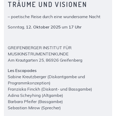
TRÄUME UND VISIONEN
– poetische Reise durch eine wundersame Nacht
Sonntag,
12. Oktober 2025
um
17 Uhr
GREIFENBERGER INSTITUT FÜR
MUSIKINSTRUMENTENKUNDE
Am Krautgarten 25, 86926 Greifenberg
Les Escapades
Sabine Kreutzberger (Diskantgambe und
Programmkonzeption)
Franziska Finckh (Diskant- und Bassgambe)
Adina Scheyhing (Altgambe)
Barbara Pfeifer (Bassgambe)
Sebastian Mirow (Sprecher)