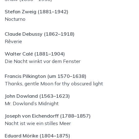
Stefan Zweig (1881–1942)
Nocturno
Claude Debussy (1862–1918)
Rêverie
Walter Calé (1881–1904)
Die Nacht winkt vor dem Fenster
Francis Pilkington (um 1570–1638)
Thanks, gentle Moon for thy obscured light
John Dowland (1563–1623)
Mr. Dowland’s Midnight
Joseph von Eichendorff (1788–1857)
Nacht ist wie ein stilles Meer
Eduard Mörike (1804–1875)