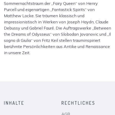
Sommernachtstraum der „Fairy Queen“ von Henry
Purcell und eigenartigen „Fantastick Spirits“ von
Matthew Locke. Sie träumen klassisch und
impressionistisch in Werken von Joseph Haydn, Claude
Debussy und Gabriel Fauré. Die Auftragswerke „Between
the Dreams of Odysseus“ von Slobodan Jovanovic und „Il
sogno di Giulia“ von Fritz Keil stellen trauminspiriert
berühmte Persönlichkeiten aus Antike und Renaissance
in unsere Zeit.
INHALTE
RECHTLICHES
AGB