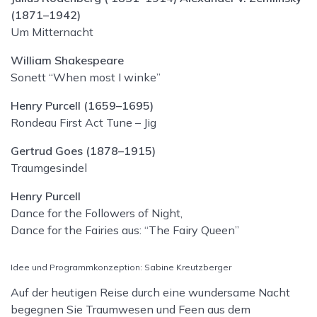
(1871–1942)
Um Mitternacht
William Shakespeare
Sonett “When most I winke”
Henry Purcell (1659–1695)
Rondeau First Act Tune – Jig
Gertrud Goes (1878–1915)
Traumgesindel
Henry Purcell
Dance for the Followers of Night,
Dance for the Fairies aus: “The Fairy Queen”
Idee und Programmkonzeption: Sabine Kreutzberger
Auf der heutigen Reise durch eine wundersame Nacht
begegnen Sie Traumwesen und Feen aus dem