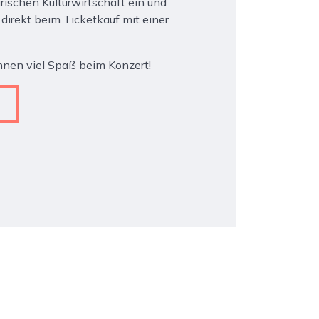
rischen Kulturwirtschaft ein und
direkt beim Ticketkauf mit einer
nen viel Spaß beim Konzert!