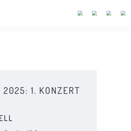
 2025: 1. KONZERT
ELL