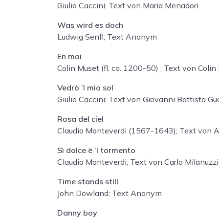
Giulio Caccini; Text von Maria Menadori
Was wird es doch
Ludwig Senfl
; Text Anonym
En mai
Colin Muset (fl. ca. 1200-50) ; Text von Colin
Vedrò ’l mio sol
Giulio Caccini; Text von Giovanni Battista Gua
Rosa del ciel
Claudio Monteverdi (1567-1643); Text von A
Sì dolce è ’l tormento
Claudio Monteverdi; Text von Carlo Milanuzzi
Time stands still
John Dowland
; Text Anonym
Danny boy