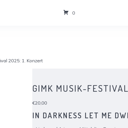
0
val 2025: 1. Konzert
GIMK MUSIK-FESTIVAL
€
20,00
IN DARKNESS LET ME DW