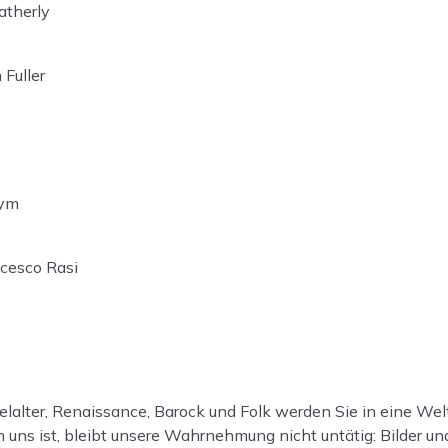
atherly
Fuller
nym
ncesco Rasi
elalter, Renaissance, Barock und Folk werden Sie in eine We
uns ist, bleibt unsere Wahrnehmung nicht untätig: Bilder un