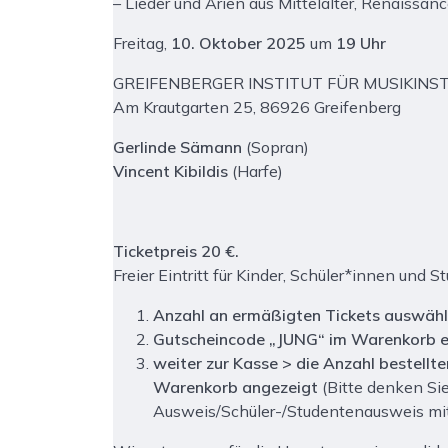
– Lieder und Arien aus Mittelalter, Renaissan
Freitag,
10. Oktober 2025
um
19 Uhr
GREIFENBERGER INSTITUT FÜR MUSIKI
Am Krautgarten 25, 86926 Greifenberg
Gerlinde Sämann
(Sopran)
Vincent Kibildis
(Harfe)
Ticketpreis 20 €.
Freier Eintritt für Kinder, Schüler*innen und S
Anzahl an ermäßigten Tickets auswäh
Gutscheincode „JUNG“ im Warenkorb
weiter zur Kasse > die Anzahl bestellte
Warenkorb angezeigt
(Bitte denken Sie
Ausweis/Schüler-/Studentenausweis mi