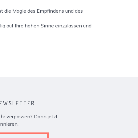
ist die Magie des Empfindens und des
llig auf Ihre hohen Sinne einzulassen und
NEWSLETTER
r verpassen? Dann jetzt
nnieren.