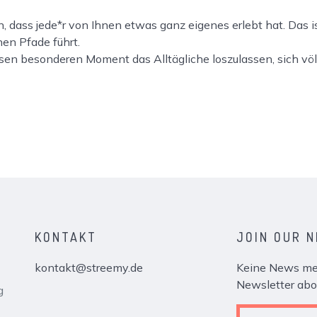
, dass jede*r von Ihnen etwas ganz eigenes erlebt hat. Das 
en Pfade führt.
diesen besonderen Moment das Alltägliche loszulassen, sich vö
KONTAKT
JOIN OUR 
kontakt@streemy.de
Keine News meh
Newsletter abo
g