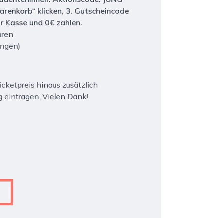
Warenkorb“ klicken, 3. Gutscheincode
r Kasse und 0€ zahlen.
hren
ingen)
cketpreis hinaus zusätzlich
 eintragen. Vielen Dank!