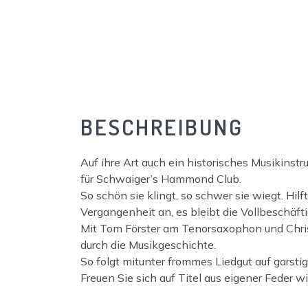
BESCHREIBUNG
Auf ihre Art auch ein historisches Musikins
für
Schwaiger’s
Hammond Club
.
So schön sie klingt, so schwer sie wiegt. Hilf
Vergangenheit an, es bleibt die Vollbeschäf
Mit
Tom Förster
am
Tenorsaxophon
und
Chri
durch die Musikgeschichte.
So folgt mitunter frommes Liedgut
auf garsti
Freuen Sie sich auf Titel aus eigener Feder w