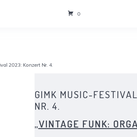
0
val 2023: Konzert Nr. 4.
GIMK MUSIC-FESTIVA
NR. 4.
„
VINTAGE FUNK: ORG