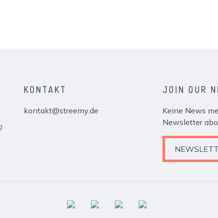
KONTAKT
JOIN OUR 
kontakt@streemy.de
Keine News meh
Newsletter abo
g
NEWSLETT