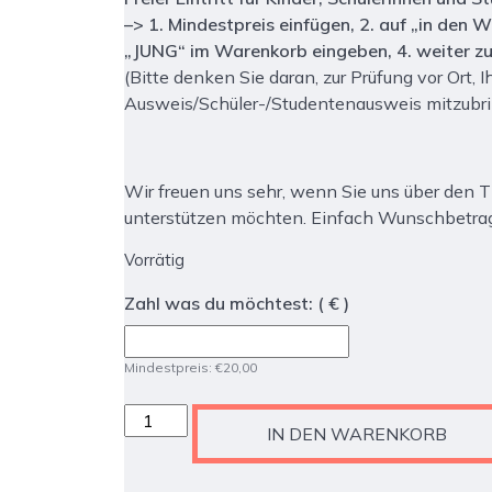
–> 1. Mindestpreis einfügen, 2. auf „in den 
„JUNG“ im Warenkorb eingeben, 4. weiter zu
(Bitte denken Sie daran, zur Prüfung vor Ort, I
Ausweis/Schüler-/Studentenausweis mitzubr
Wir freuen uns sehr, wenn Sie uns über den Ti
unterstützen möchten. Einfach Wunschbetrag
Vorrätig
Zahl was du möchtest:
( € )
Mindestpreis:
€
20,00
GIMK
IN DEN WARENKORB
Music-
Festival