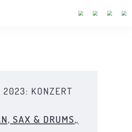
L 2023: KONZERT
AN, SAX & DRUMS
„