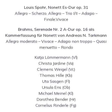
Louis Spohr, Nonett Es-Dur op. 31
Allegro – Scherzo. Allegro – Trio I/II – Adagio –
Finale.Vivace
Brahms, Serenade Nr. 2 A-Dur op. 16 als
Kammerfassung für Nonett von Andreas N. Tarkmann
Allegro moderato – Vivace – Adagio non troppo – Quasi
menuetto – Rondo
Katja Lämmermann (Vl)
Christa Jardine (Va)
Clemens Weigel (Vc)
Thomas Hille (Kb)
Uta Sasgen (Fl)
Ursula Ens (Ob)
Michael Meinel (Kl)
Dorothea Bender (Hr)
Cornelius Rinderle (Fg)