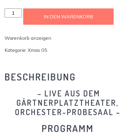
Xmas
IN DEN WARENKORB
05
-
Ticket
Warenkorb anzeigen
Menge
Kategorie:
Xmas 05
BESCHREIBUNG
– LIVE AUS DEM
GÄRTNERPLATZTHEATER,
ORCHESTER-PROBESAAL –
PROGRAMM