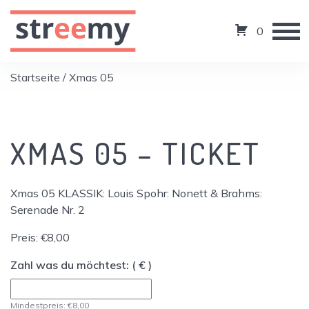
0
Startseite
/ Xmas 05
XMAS 05 – TICKET
Xmas 05 KLASSIK: Louis Spohr: Nonett & Brahms:
Serenade Nr. 2
Preis:
€
8,00
Zahl was du möchtest:
( € )
Mindestpreis:
€
8,00