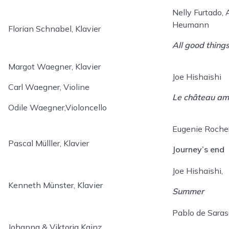
Nelly Furtado,
Heumann
Florian Schnabel, Klavier
All good thing
Margot Waegner, Klavier
Joe Hishaishi
Carl Waegner, Violine
Le château am
Odile Waegner,Violoncello
Eugenie Rocher
Pascal Mülller, Klavier
Journey’s end
Joe Hishaishi,
Kenneth Münster, Klavier
Summer
Pablo de Saras
Johanna & Viktoria Kainz