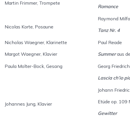
Martin Frimmer, Trompete
Romance
Raymond Milfo
Nicolas Korte, Posaune
Tanz Nr. 4
Nicholas Waegner, Klarinette
Paul Reade
Margot Waegner, Klavier
Summer
aus de
Paula Molter-Bock, Gesang
Georg Friedric
Lascia ch’io p
Johann Friedri
Etüde op. 109 
Johannes Jung, Klavier
Gewitter