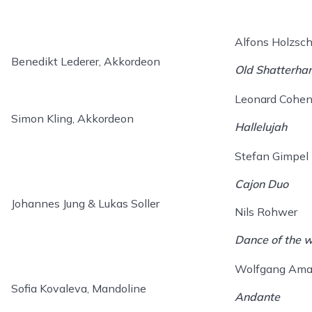
Alfons Holzsc
Benedikt Lederer, Akkordeon
Old Shatterha
Leonard Cohe
Simon Kling, Akkordeon
Hallelujah
Stefan Gimpel
Cajon Duo
Johannes Jung & Lukas Soller
Nils Rohwer
Dance of the 
Wolfgang Ama
Sofia Kovaleva, Mandoline
Andante