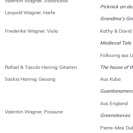
Valentin Wagner, Violoncello
Picknick an d
Leopold Wagner, Harfe
Grandma’s Gr
Friederike Wagner, Viola
Kathy & David 
Medieval Tale
Folksong aus 
Rafael & Tassilo Hannig, Gitarren
The house of th
Saskia Hannig, Gesang
Aus Kuba
Guantanamer
Aus England
Valentin Wagner, Posaune
Greensleeves
Pierre-Max Du