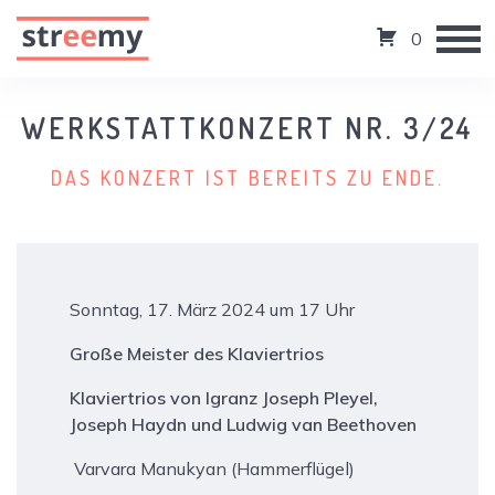
0
WERKSTATTKONZERT NR. 3/24
DAS KONZERT IST BEREITS ZU ENDE.
Sonntag, 17. März 2024 um 17 Uhr
Große Meister des Klaviertrios
Klaviertrios von Igranz Joseph Pleyel,
Joseph Haydn und Ludwig van Beethoven
Varvara Manukyan (Hammerflügel)