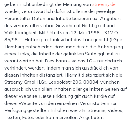
geben nicht unbedingt die Meinung von
streemy.de
wieder, verantwortlich dafür ist alleine der jeweilige
Veranstalter.Daten und Inhalte basieren auf Angaben
des Veranstalters ohne Gewähr auf Richtigkeit und
Vollständigkeit. Mit Urteil vom 12. Mai 1998 – 312 O
85/98 – »Haftung für Links« hat das Landgericht (LG) in
Hamburg entschieden, dass man durch die Anbringung
eines Links, die Inhalte der gelinkten Seite ggf. mit zu
verantworten hat. Dies kann – so das LG – nur dadurch
verhindert werden, indem man sich ausdrücklich von
diesen Inhalten distanziert. Hiermit distanziert sich die
Streemy GmbH i.Gr., Leopoldstr 206, 80804 München
ausdrücklich von allen Inhalten aller gelinkten Seiten auf
dieser Website. Diese Erklärung gilt auch für die auf
dieser Website von den einzelnen Veranstaltern zur
Verfügung gestellten Inhalten wie z.B. Streams, Videos,
Texten, Fotos oder kommerziellen Angeboten