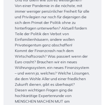
Und vor allem wie soll es weitergehen?
Von einer Pandemie in die nächste, mit
immer weniger persönlicher Freiheit für alle
und Privilegien nur noch für diejenigen die
sich dem Primat der Politik ohne zu
hinterfragen unterwerfen? Aktuell fordern
Teile der Politik den Verbot von
Einfamilienhäusern, andere wollen
Privateigentum ganz abschaffen!
Kommt der Finanzcrash nach dem
Wirtschaftscrash? Was passiert wenn der
Euro crasht? Brauchen wir ein neues
Währungssystem, ein neues Finanzsystem
– und wenn ja, welches? Welche Lösungen,
die dem Wohle Aller und einer friedlichen
Zukunft dienen, gibt es überhaupt?
Diesen wichtigen Fragen ging die
hochkarätige Expertenrunde von
MENSCHEN MACHEN MUT am