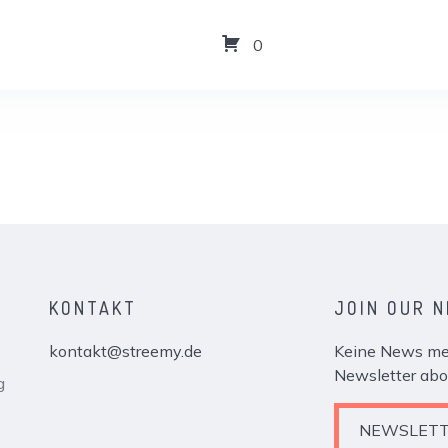
0
KONTAKT
JOIN OUR 
kontakt@streemy.de
Keine News meh
Newsletter abo
g
NEWSLETT